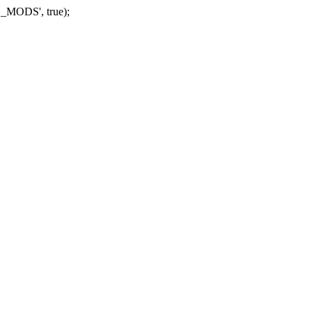
_MODS', true);