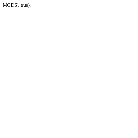
_MODS', true);