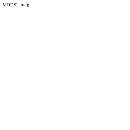
_MODS', true);