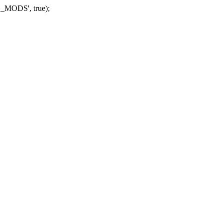
_MODS', true);