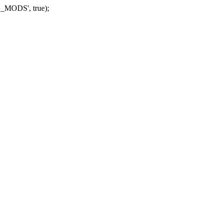
_MODS', true);