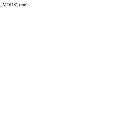
_MODS', true);