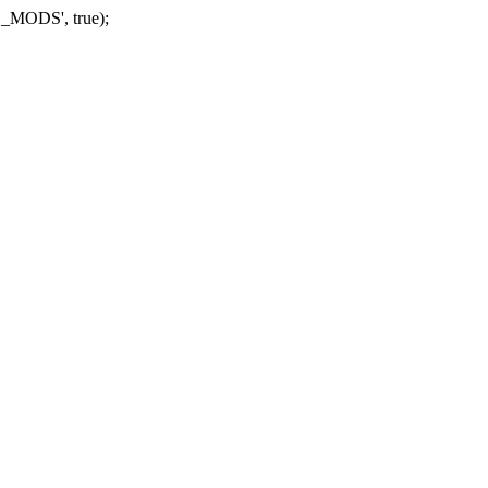
_MODS', true);