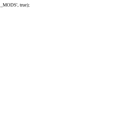
_MODS', true);