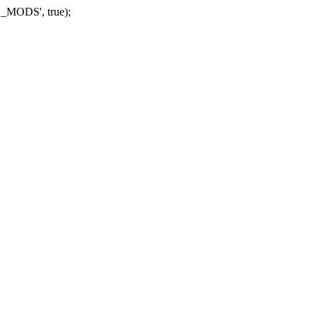
_MODS', true);