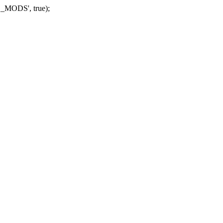
_MODS', true);