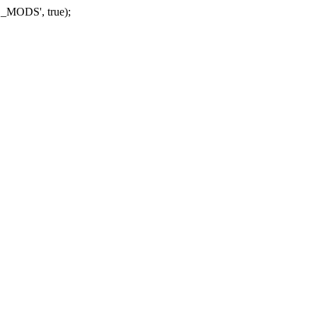
_MODS', true);