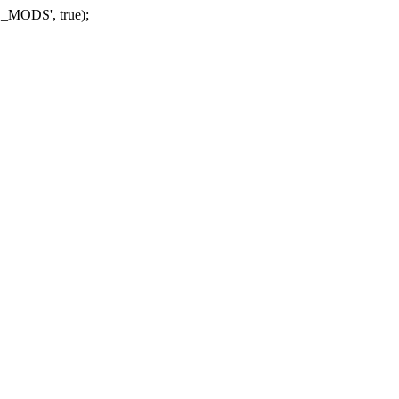
_MODS', true);