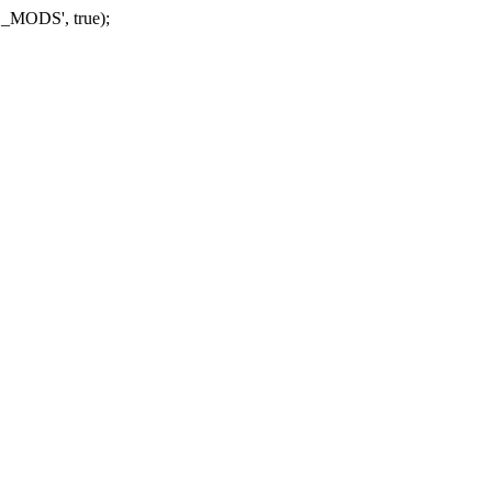
_MODS', true);