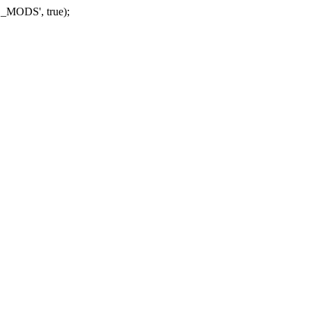
_MODS', true);