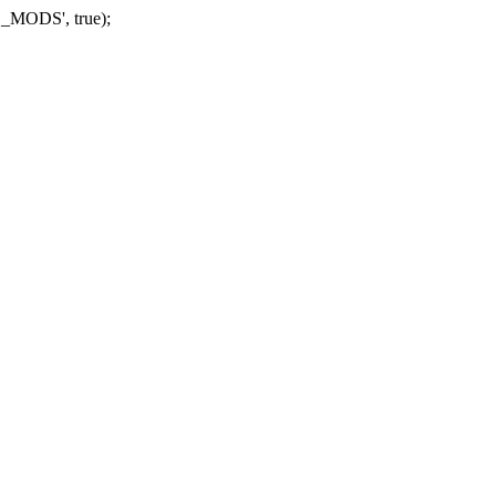
_MODS', true);