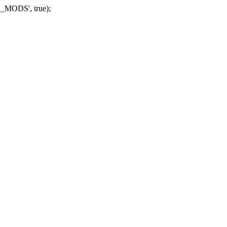
_MODS', true);