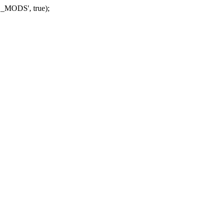
_MODS', true);