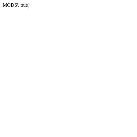
_MODS', true);