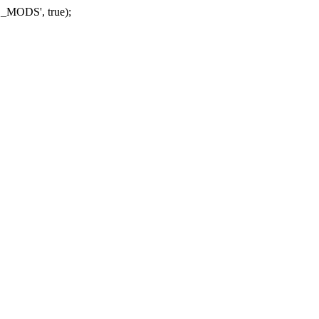
_MODS', true);