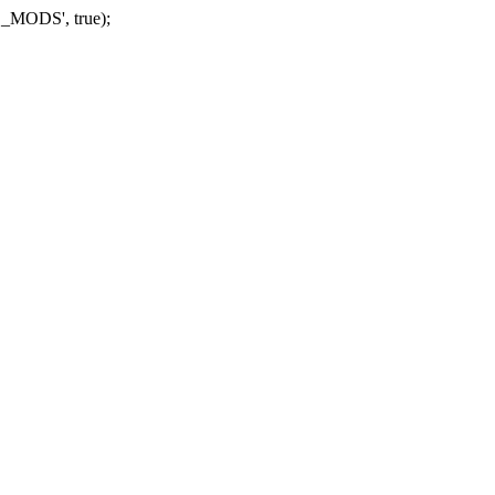
_MODS', true);