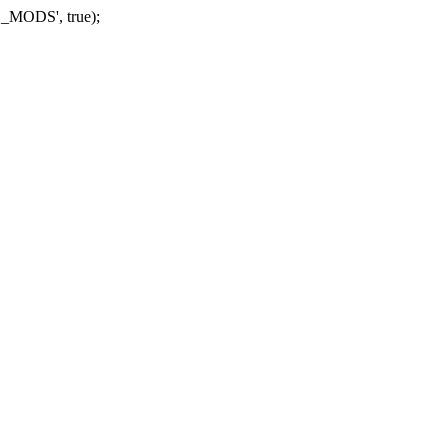
_MODS', true);