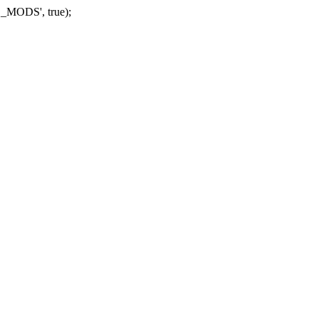
_MODS', true);