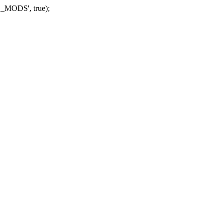
_MODS', true);