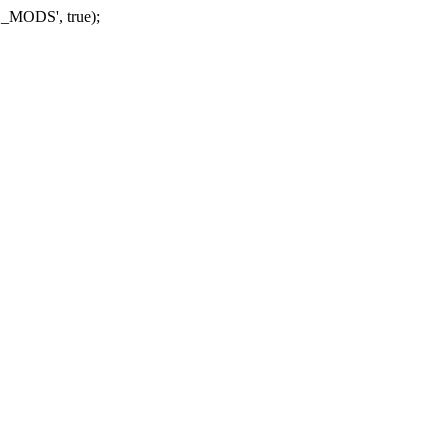
_MODS', true);